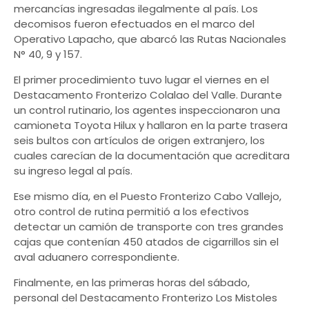
mercancías ingresadas ilegalmente al país. Los
decomisos fueron efectuados en el marco del
Operativo Lapacho, que abarcó las Rutas Nacionales
N° 40, 9 y 157.
El primer procedimiento tuvo lugar el viernes en el
Destacamento Fronterizo Colalao del Valle. Durante
un control rutinario, los agentes inspeccionaron una
camioneta Toyota Hilux y hallaron en la parte trasera
seis bultos con artículos de origen extranjero, los
cuales carecían de la documentación que acreditara
su ingreso legal al país.
Ese mismo día, en el Puesto Fronterizo Cabo Vallejo,
otro control de rutina permitió a los efectivos
detectar un camión de transporte con tres grandes
cajas que contenían 450 atados de cigarrillos sin el
aval aduanero correspondiente.
Finalmente, en las primeras horas del sábado,
personal del Destacamento Fronterizo Los Mistoles