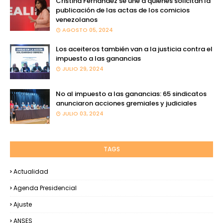
Cristina Fernández se une a quienes solicitan la
publicación de las actas de los comicios
venezolanos
AGOSTO 05, 2024
Los aceiteros también van a la justicia contra el
impuesto a las ganancias
JULIO 29, 2024
No al impuesto a las ganancias: 65 sindicatos
anunciaron acciones gremiales y judiciales
JULIO 03, 2024
TAGS
Actualidad
Agenda Presidencial
Ajuste
ANSES