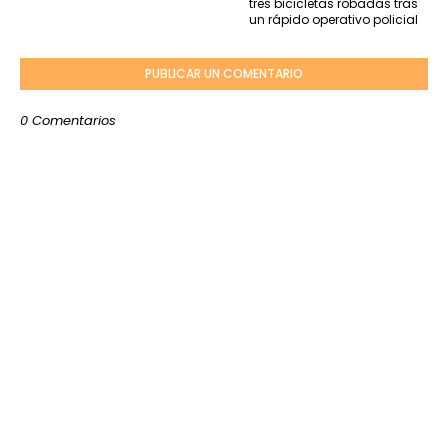
tres bicicletas robadas tras
un rápido operativo policial
PUBLICAR UN COMENTARIO
0 Comentarios