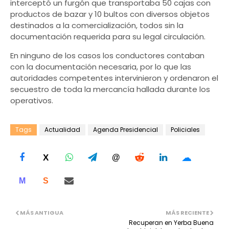
interceptó un furgón que transportaba 50 cajas con
productos de bazar y 10 bultos con diversos objetos
destinados a la comercialización, todos sin la
documentación requerida para su legal circulación.
En ninguno de los casos los conductores contaban
con la documentación necesaria, por lo que las
autoridades competentes intervinieron y ordenaron el
secuestro de toda la mercancía hallada durante los
operativos.
Tags
Actualidad
Agenda Presidencial
Policiales
☁
X
@
M
S
MÁS ANTIGUA
MÁS RECIENTE
Recuperan en Yerba Buena