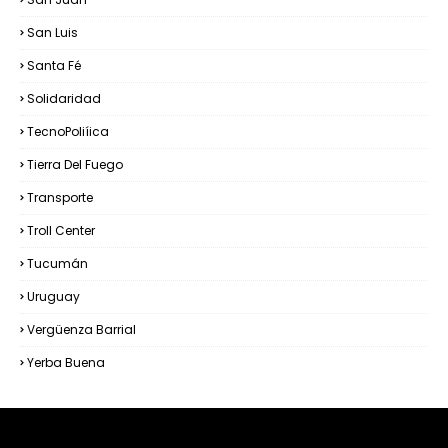
San Luis
Santa Fé
Solidaridad
TecnoPoliíica
Tierra Del Fuego
Transporte
Troll Center
Tucumán
Uruguay
Vergüenza Barrial
Yerba Buena