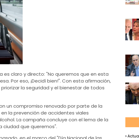
ta es claro y directo: "No queremos que en esta
esa. Por eso, ¡Decidí bien!". Con esta afirmación,
priorizar la seguridad y el bienestar de todos
a con un compromiso renovado por parte de la
en la prevención de accidentes viales
lcohol. La campaña concluye con el lema de la
La ciudad que queremos".
Actua
asado, en el marco del "Día Nacional de las