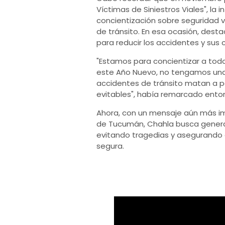
Víctimas de Siniestros Viales", l
concientización sobre seguridad vi
de tránsito. En esa ocasión, desta
para reducir los accidentes y sus
"Estamos para concientizar a tod
este Año Nuevo, no tengamos un
accidentes de tránsito matan a p
evitables", había remarcado ento
Ahora, con un mensaje aún más im
de Tucumán, Chahla busca generar 
evitando tragedias y asegurando 
segura.