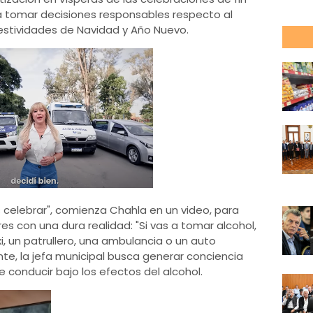
a tomar decisiones responsables respecto al
estividades de Navidad y Año Nuevo.
 celebrar", comienza Chahla en un video, para
s con una dura realidad: "Si vas a tomar alcohol,
xi, un patrullero, una ambulancia o un auto
te, la jefa municipal busca generar conciencia
 conducir bajo los efectos del alcohol.