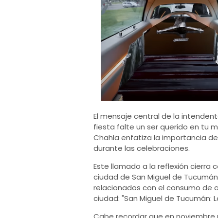
El mensaje central de la intenden
fiesta falte un ser querido en tu m
Chahla enfatiza la importancia de 
durante las celebraciones.
Este llamado a la reflexión cierr
ciudad de San Miguel de Tucumán 
relacionados con el consumo de a
ciudad: "San Miguel de Tucumán: 
Cabe recordar que en noviembre p