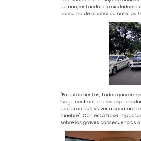
de año, instando a la ciudadanía 
consumo de alcohol durante las f
"En estas fiestas, todos queremos
luego confrontar a los espectadore
decidí en qué volver a casa: un ta
fúnebre". Con esta frase impactan
sobre las graves consecuencias de