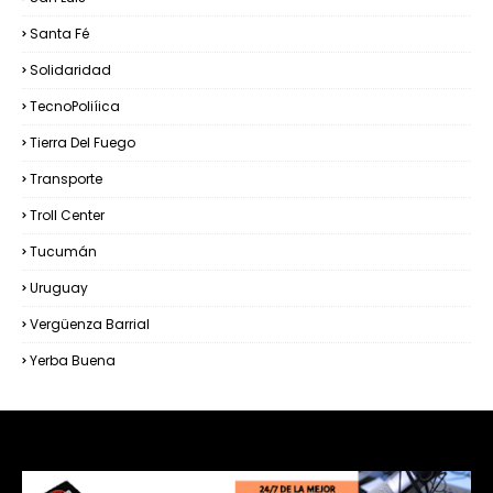
Santa Fé
Solidaridad
TecnoPoliíica
Tierra Del Fuego
Transporte
Troll Center
Tucumán
Uruguay
Vergüenza Barrial
Yerba Buena