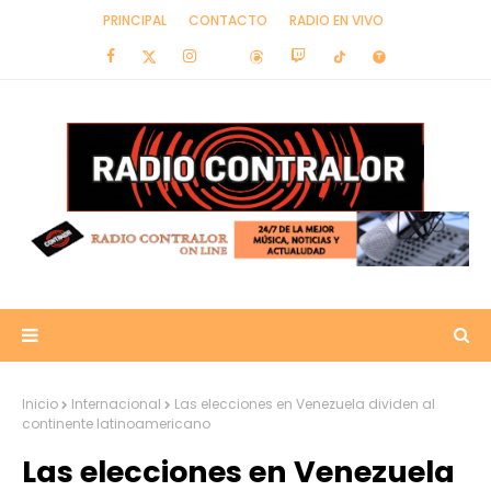
PRINCIPAL
CONTACTO
RADIO EN VIVO
Inicio
Internacional
Las elecciones en Venezuela dividen al
continente latinoamericano
Las elecciones en Venezuela