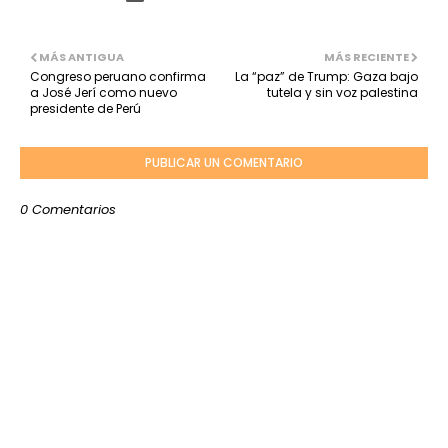
MÁS ANTIGUA
MÁS RECIENTE
Congreso peruano confirma
La “paz” de Trump: Gaza bajo
a José Jerí como nuevo
tutela y sin voz palestina
presidente de Perú
PUBLICAR UN COMENTARIO
0 Comentarios