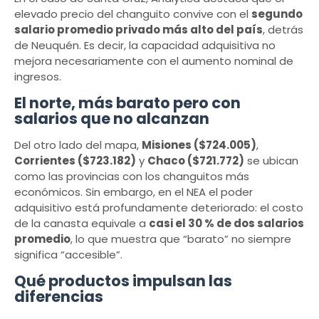
elevado precio del changuito convive con el
segundo
salario promedio privado más alto del país
, detrás
de Neuquén. Es decir, la capacidad adquisitiva no
mejora necesariamente con el aumento nominal de
ingresos.
El norte, más barato pero con
salarios que no alcanzan
Del otro lado del mapa,
Misiones ($724.005)
,
Corrientes ($723.182)
y
Chaco ($721.772)
se ubican
como las provincias con los changuitos más
económicos. Sin embargo, en el NEA el poder
adquisitivo está profundamente deteriorado: el costo
de la canasta equivale a
casi el 30 % de dos salarios
promedio
, lo que muestra que “barato” no siempre
significa “accesible”.
Qué productos impulsan las
diferencias