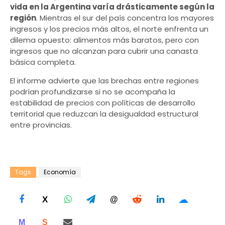
vida en la Argentina varía drásticamente según la
región
. Mientras el sur del país concentra los mayores
ingresos y los precios más altos, el norte enfrenta un
dilema opuesto: alimentos más baratos, pero con
ingresos que no alcanzan para cubrir una canasta
básica completa.
El informe advierte que las brechas entre regiones
podrían profundizarse si no se acompaña la
estabilidad de precios con políticas de desarrollo
territorial que reduzcan la desigualdad estructural
entre provincias.
Tags
Economía
☁
X
@
M
S