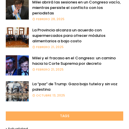
Milei abrirá las sesiones en un Congreso vacío,
mientras persiste el conflicto con los
periodistas
FEBRERO 28, 2025
La Provincia alcanza un acuerdo con
supermercados para ofrecer módulos
alimentarios a bajo costo
FEBRERO 21, 2025
Milei y el fracaso en el Congreso: un camino
hacia la Corte Suprema por decreto
FEBRERO 21, 2025
La “paz” de Trump: Gaza bajo tutela y sin voz
palestina
OCTUBRE 13, 2025
TAGS
Actualidad