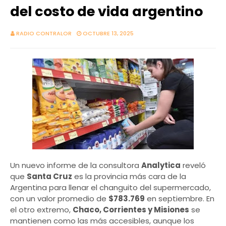
del costo de vida argentino
RADIO CONTRALOR
OCTUBRE 13, 2025
Un nuevo informe de la consultora
Analytica
reveló
que
Santa Cruz
es la provincia más cara de la
Argentina para llenar el changuito del supermercado,
con un valor promedio de
$783.769
en septiembre. En
el otro extremo,
Chaco, Corrientes y Misiones
se
mantienen como las más accesibles, aunque los