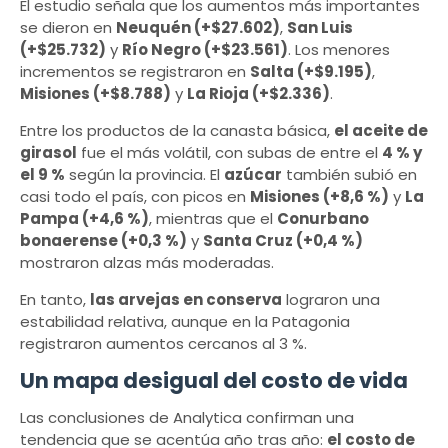
El estudio señala que los aumentos más importantes
se dieron en
Neuquén (+$27.602)
,
San Luis
(+$25.732)
y
Río Negro (+$23.561)
. Los menores
incrementos se registraron en
Salta (+$9.195)
,
Misiones (+$8.788)
y
La Rioja (+$2.336)
.
Entre los productos de la canasta básica,
el aceite de
girasol
fue el más volátil, con subas de entre el
4 % y
el 9 %
según la provincia. El
azúcar
también subió en
casi todo el país, con picos en
Misiones (+8,6 %)
y
La
Pampa (+4,6 %)
, mientras que el
Conurbano
bonaerense (+0,3 %)
y
Santa Cruz (+0,4 %)
mostraron alzas más moderadas.
En tanto,
las arvejas en conserva
lograron una
estabilidad relativa, aunque en la Patagonia
registraron aumentos cercanos al 3 %.
Un mapa desigual del costo de vida
Las conclusiones de Analytica confirman una
tendencia que se acentúa año tras año:
el costo de