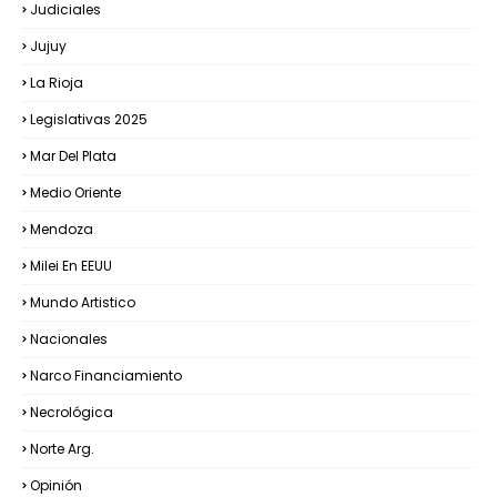
Judiciales
Jujuy
La Rioja
Legislativas 2025
Mar Del Plata
Medio Oriente
Mendoza
Milei En EEUU
Mundo Artistico
Nacionales
Narco Financiamiento
Necrológica
Norte Arg.
Opinión