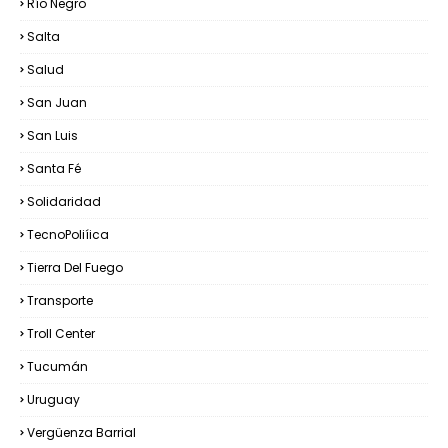
Río Negro
Salta
Salud
San Juan
San Luis
Santa Fé
Solidaridad
TecnoPoliíica
Tierra Del Fuego
Transporte
Troll Center
Tucumán
Uruguay
Vergüenza Barrial