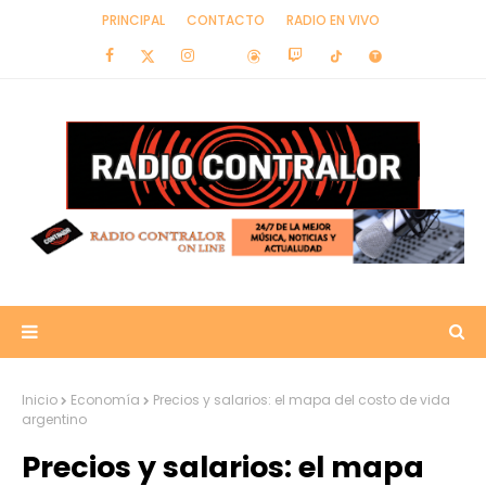
PRINCIPAL
CONTACTO
RADIO EN VIVO
Inicio
Economía
Precios y salarios: el mapa del costo de vida
argentino
Precios y salarios: el mapa