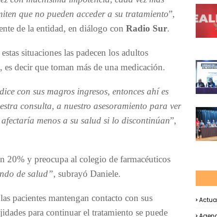
miten que no pueden acceder a su tratamiento
”,
dente de la entidad, en diálogo con
Radio Sur
.
estas situaciones las padecen los adultos
, es decir que toman más de una medicación.
ice con sus magros ingresos, entonces ahí es
estra consulta, a nuestro asesoramiento para ver
 afectaría menos a su salud si lo discontinúan
”,
 un 20% y preocupa al colegio de farmacéuticos
ndo de salud”
, subrayó Daniele.
las pacientes mantengan contacto con sus
Actua
idades para continuar el tratamiento se puede
Agend