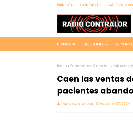
PRINCIPAL
CONTACTO
RADIO EN VIVO
PRINCIPAL
REGIONES
DEPORTE
Inicio
Economía
Caen las ventas de 
Caen las ventas 
pacientes abando
RADIO CONTRALOR
AGOSTO 07, 2024