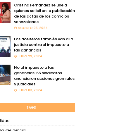
Cristina Fernández se une a
quienes solicitan la publicación
de las actas de los comicios
venezolanos
AGOSTO 05, 2024
Los aceiteros también van a la
justicia contra el impuesto a
las ganancias
JULIO 29, 2024
No al impuesto a las
ganancias: 65 sindicatos
anunciaron acciones gremiales
y judiciales
JULIO 03, 2024
TAGS
lidad
a Presidencial