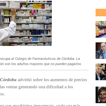
reocupa al Colegio de Farmacéuticos de Córdoba. La
ión son los adultos mayores que no pueden pagarlos.
e Córdoba
advirtió sobre los aumentos de precios
las ventas generando una dificultad a los
os.
ez con muchísima impotencia, cada vez más