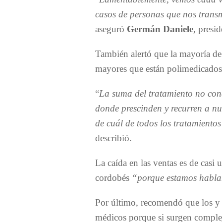
casos de personas que nos trans
aseguró
Germán Daniele
, presi
También alertó que la mayoría de 
mayores que están polimedicados
“
La suma del tratamiento no cond
donde prescinden y recurren a nu
de cuál de todos los tratamientos
describió.
La caída en las ventas es de casi
cordobés
“porque estamos habla
Por último, recomendó que los y 
médicos porque si surgen complej