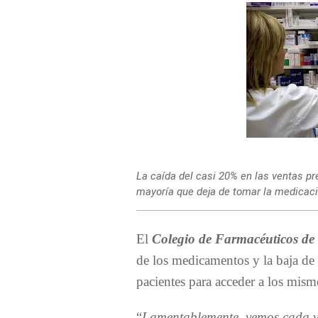
La caída del casi 20% en las ventas p
mayoría que deja de tomar la medicac
El
Colegio de Farmacéuticos d
de los medicamentos y la baja de 
pacientes para acceder a los mism
“
Lamentablemente, vemos cada v