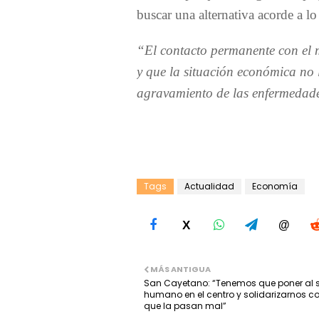
buscar una alternativa acorde a lo
“El contacto permanente con el 
y que la situación económica no l
agravamiento de las enfermedad
Tags
Actualidad
Economía
X
@
MÁS ANTIGUA
San Cayetano: “Tenemos que poner al s
humano en el centro y solidarizarnos co
que la pasan mal”