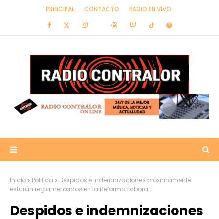
PRINCIPAL
CONTACTO
RADIO EN VIVO
Inicio
Politica
Despidos e indemnizaciones próximamente
estarán reglamentados en la Reforma Laboral.
Despidos e indemnizaciones