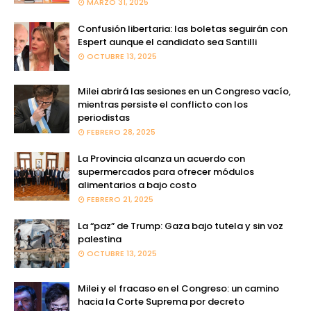
MARZO 31, 2025
Confusión libertaria: las boletas seguirán con
Espert aunque el candidato sea Santilli
OCTUBRE 13, 2025
Milei abrirá las sesiones en un Congreso vacío,
mientras persiste el conflicto con los
periodistas
FEBRERO 28, 2025
La Provincia alcanza un acuerdo con
supermercados para ofrecer módulos
alimentarios a bajo costo
FEBRERO 21, 2025
La “paz” de Trump: Gaza bajo tutela y sin voz
palestina
OCTUBRE 13, 2025
Milei y el fracaso en el Congreso: un camino
hacia la Corte Suprema por decreto