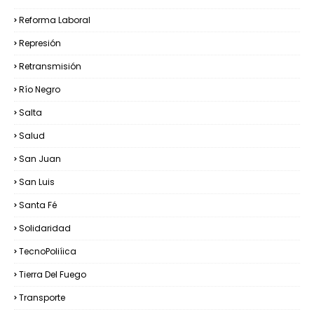
Reforma Laboral
Represión
Retransmisión
Río Negro
Salta
Salud
San Juan
San Luis
Santa Fé
Solidaridad
TecnoPoliíica
Tierra Del Fuego
Transporte