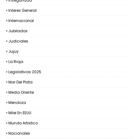
Inseguridad
Interes General
Internacional
Jubilados
Judiciales
Jujuy
La Rioja
Legislativas 2025
Mar Del Plata
Medio Oriente
Mendoza
Milei En EEUU
Mundo Artistico
Nacionales