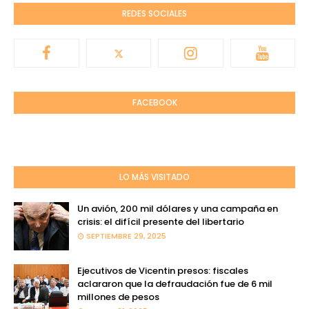
REDES SOCIALES
FACEBOOK
LO MÁS VISITADO
Un avión, 200 mil dólares y una campaña en
crisis: el difícil presente del libertario
SEPTIEMBRE 29, 2025
Ejecutivos de Vicentin presos: fiscales
aclararon que la defraudación fue de 6 mil
millones de pesos