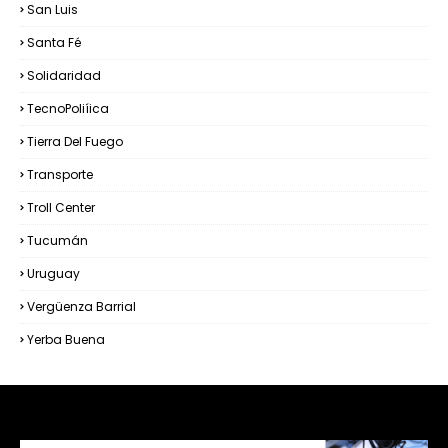
San Luis
Santa Fé
Solidaridad
TecnoPoliíica
Tierra Del Fuego
Transporte
Troll Center
Tucumán
Uruguay
Vergüenza Barrial
Yerba Buena