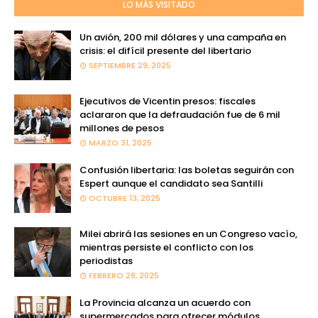
LO MÁS VISITADO
Un avión, 200 mil dólares y una campaña en
crisis: el difícil presente del libertario
SEPTIEMBRE 29, 2025
Ejecutivos de Vicentin presos: fiscales
aclararon que la defraudación fue de 6 mil
millones de pesos
MARZO 31, 2025
Confusión libertaria: las boletas seguirán con
Espert aunque el candidato sea Santilli
OCTUBRE 13, 2025
Milei abrirá las sesiones en un Congreso vacío,
mientras persiste el conflicto con los
periodistas
FEBRERO 28, 2025
La Provincia alcanza un acuerdo con
supermercados para ofrecer módulos