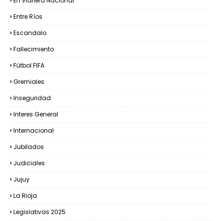
En Vidriera Nacional
Entre Ríos
Escandalo
Fallecimiento
Fútbol FIFA
Gremiales
Inseguridad
Interes General
Internacional
Jubilados
Judiciales
Jujuy
La Rioja
Legislativas 2025