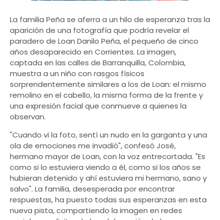
La familia Peña se aferra a un hilo de esperanza tras la
aparición de una fotografía que podría revelar el
paradero de Loan Danilo Peña, el pequeño de cinco
años desaparecido en Corrientes. La imagen,
captada en las calles de Barranquilla, Colombia,
muestra a un niño con rasgos físicos
sorprendentemente similares a los de Loan: el mismo
remolino en el cabello, la misma forma de la frente y
una expresión facial que conmueve a quienes la
observan.
"Cuando vi la foto, sentí un nudo en la garganta y una
ola de emociones me invadió", confesó José,
hermano mayor de Loan, con la voz entrecortada. "Es
como si lo estuviera viendo a él, como si los años se
hubieran detenido y ahí estuviera mi hermano, sano y
salvo". La familia, desesperada por encontrar
respuestas, ha puesto todas sus esperanzas en esta
nueva pista, compartiendo la imagen en redes