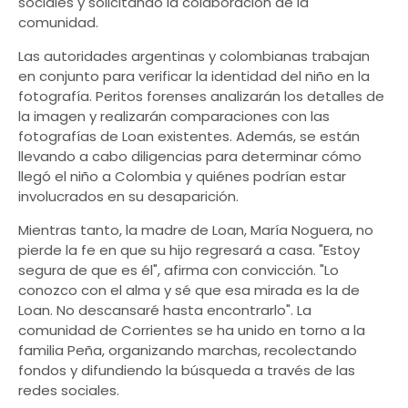
sociales y solicitando la colaboración de la
comunidad.
Las autoridades argentinas y colombianas trabajan
en conjunto para verificar la identidad del niño en la
fotografía. Peritos forenses analizarán los detalles de
la imagen y realizarán comparaciones con las
fotografías de Loan existentes. Además, se están
llevando a cabo diligencias para determinar cómo
llegó el niño a Colombia y quiénes podrían estar
involucrados en su desaparición.
Mientras tanto, la madre de Loan, María Noguera, no
pierde la fe en que su hijo regresará a casa. "Estoy
segura de que es él", afirma con convicción. "Lo
conozco con el alma y sé que esa mirada es la de
Loan. No descansaré hasta encontrarlo". La
comunidad de Corrientes se ha unido en torno a la
familia Peña, organizando marchas, recolectando
fondos y difundiendo la búsqueda a través de las
redes sociales.