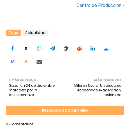
Centro de Producción -
Tags
Actualidad
☁
X
@
M
S
MÁS ANTIGUA
MÁS RECIENTE
Gaza: Un 24 de diciembre
Milei en Neura: Un discurso
marcado por la
económico exagerado y
desesperanza
polémico
PUBLICAR UN COMENTARIO
0 Comentarios