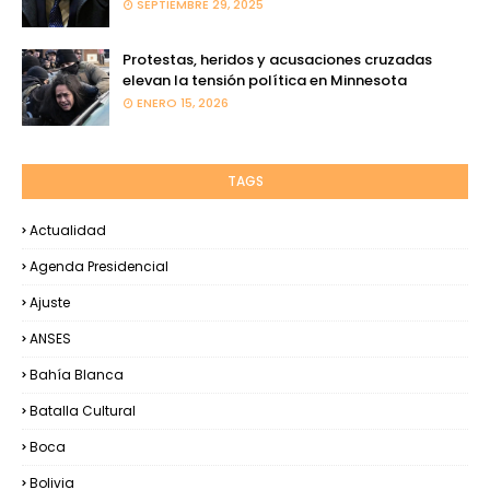
SEPTIEMBRE 29, 2025
Protestas, heridos y acusaciones cruzadas
elevan la tensión política en Minnesota
ENERO 15, 2026
TAGS
Actualidad
Agenda Presidencial
Ajuste
ANSES
Bahía Blanca
Batalla Cultural
Boca
Bolivia