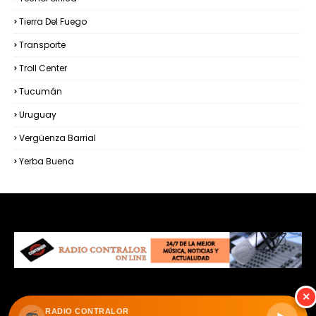
Tierra Del Fuego
Transporte
Troll Center
Tucumán
Uruguay
Vergüenza Barrial
Yerba Buena
×
RADIO CONTRALOR