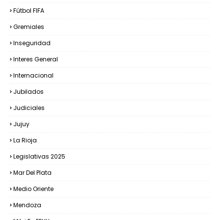
Fútbol FIFA
Gremiales
Inseguridad
Interes General
Internacional
Jubilados
Judiciales
Jujuy
La Rioja
Legislativas 2025
Mar Del Plata
Medio Oriente
Mendoza