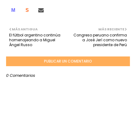
M
S
MÁS ANTIGUA
MÁS RECIENTE
El fútbol argentino continúa
Congreso peruano confirma
homenajeando a Miguel
a José Jerí como nuevo
Ángel Russo
presidente de Perú
PUBLICAR UN COMENTARIO
0 Comentarios