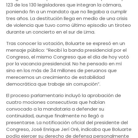
123 de los 130 legisladores que integran la cámara,
poniendo fin a un mandato que no llegaba a cumplir
tres años. La destitución llega en medio de una crisis
de violencia que tuvo como último episodio un tiroteo
durante un concierto en el sur de Lima.
Tras conocer la votación, Boluarte se expresó en un
mensaje público: “Recibí la banda presidencial por el
Congreso, el mismo Congreso que el día de hoy votó
por la vacancia presidencial. No he pensado en mí
sino en los más de 34 millones de peruanos que
merecemos un crecimiento de estabilidad
democrática que trabaje sin corrupción”.
El proceso parlamentario incluyó la aprobación de
cuatro mociones consecutivas que habían
convocado a la mandataria a defender su
continuidad, aunque finalmente no llegó a
presentarse. La notificación oficial del presidente del
Congreso, José Enrique Jerí Oré, indicaba que Boluarte
podía ejercer su derecho de defensa personalmente