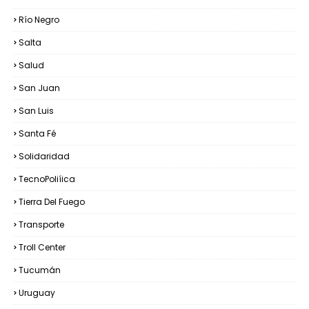
Río Negro
Salta
Salud
San Juan
San Luis
Santa Fé
Solidaridad
TecnoPoliíica
Tierra Del Fuego
Transporte
Troll Center
Tucumán
Uruguay