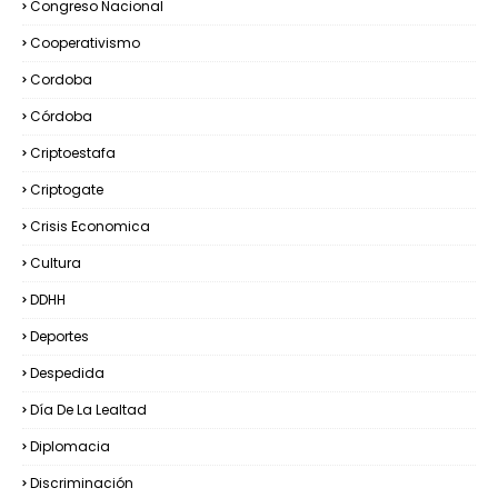
Congreso Nacional
Cooperativismo
Cordoba
Córdoba
Criptoestafa
Criptogate
Crisis Economica
Cultura
DDHH
Deportes
Despedida
Día De La Lealtad
Diplomacia
Discriminación