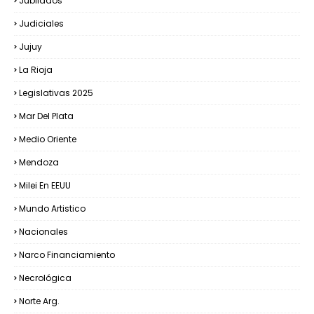
Jubilados
Judiciales
Jujuy
La Rioja
Legislativas 2025
Mar Del Plata
Medio Oriente
Mendoza
Milei En EEUU
Mundo Artistico
Nacionales
Narco Financiamiento
Necrológica
Norte Arg.