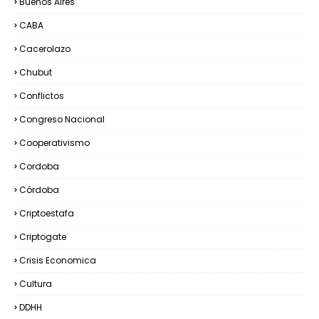
Buenos Aires
CABA
Cacerolazo
Chubut
Conflictos
Congreso Nacional
Cooperativismo
Cordoba
Córdoba
Criptoestafa
Criptogate
Crisis Economica
Cultura
DDHH