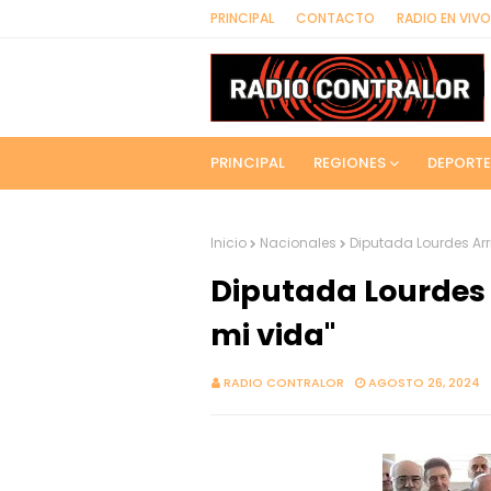
PRINCIPAL
CONTACTO
RADIO EN VIVO
PRINCIPAL
REGIONES
DEPORTE
Inicio
Nacionales
Diputada Lourdes Arr
Diputada Lourdes 
mi vida"
RADIO CONTRALOR
AGOSTO 26, 2024