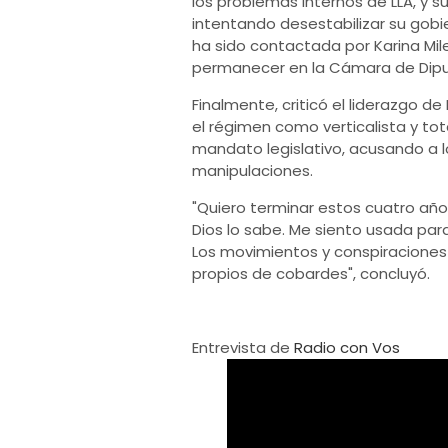
los problemas internos de LLA, y s
intentando desestabilizar su gobie
ha sido contactada por Karina Mile
permanecer en la Cámara de Dip
Finalmente, criticó el liderazgo 
el régimen como verticalista y tot
mandato legislativo, acusando a l
manipulaciones.
"Quiero terminar estos cuatro años 
Dios lo sabe. Me siento usada par
Los movimientos y conspiraciones
propios de cobardes", concluyó.
Entrevista de
Radio con Vos