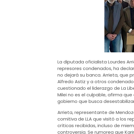
La diputada oficialista Lourdes Arri
represores condenados, ha decla
no dejará su banca. Arrieta, que p
Alfredo Astiz y a otros condenad
cuestionado el liderazgo de La Li
Milei no es el culpable, afirma qu
gobierno que busca desestabilizar
Arrieta, representante de Mendoza,
comitiva de LLA que visitó a los rep
críticas recibidas, incluso de miem
controversia. Se rumorea que Kari