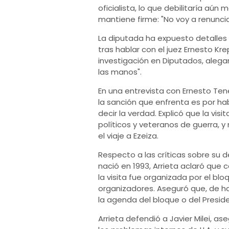
oficialista, lo que debilitaría aún
mantiene firme: "No voy a renuncia
La diputada ha expuesto detalles s
tras hablar con el juez Ernesto Kre
investigación en Diputados, alega
las manos".
En una entrevista con Ernesto Te
la sanción que enfrenta es por hab
decir la verdad. Explicó que la vis
políticos y veteranos de guerra, y 
el viaje a Ezeiza.
Respecto a las críticas sobre su 
nació en 1993, Arrieta aclaró que c
la visita fue organizada por el bl
organizadores. Aseguró que, de ha
la agenda del bloque o del Presid
Arrieta defendió a Javier Milei, a