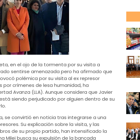
eta, en el ojo de la tormenta por su visita a
rado sentirse amenazada pero ha afirmado que
rovocó polémica por su visita al ex represor
os por crímenes de lesa humanidad, ha
bertad Avanza (LLA). Aunque considera que Javier
e está siendo perjudicado por alguien dentro de su
lo.
 se convirtió en noticia tras integrarse a una
resores. Su explicación sobre la visita, y las
bros de su propio partido, han intensificado la
na Milei busca su expulsión de la bancada