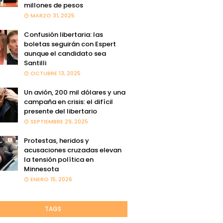
millones de pesos
MARZO 31, 2025
Confusión libertaria: las
boletas seguirán con Espert
aunque el candidato sea
Santilli
OCTUBRE 13, 2025
Un avión, 200 mil dólares y una
campaña en crisis: el difícil
presente del libertario
SEPTIEMBRE 29, 2025
Protestas, heridos y
acusaciones cruzadas elevan
la tensión política en
Minnesota
ENERO 15, 2026
TAGS