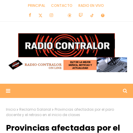
PRINCIPAL
CONTACTO
RADIO EN VIVO
Inicio
Reclamo Salarial
Provincias afectadas por el paro
docente y el retraso en el inicio de clases
Provincias afectadas por el