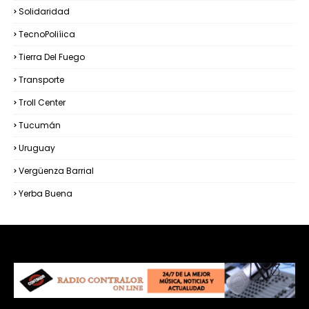
Solidaridad
TecnoPoliíica
Tierra Del Fuego
Transporte
Troll Center
Tucumán
Uruguay
Vergüenza Barrial
Yerba Buena